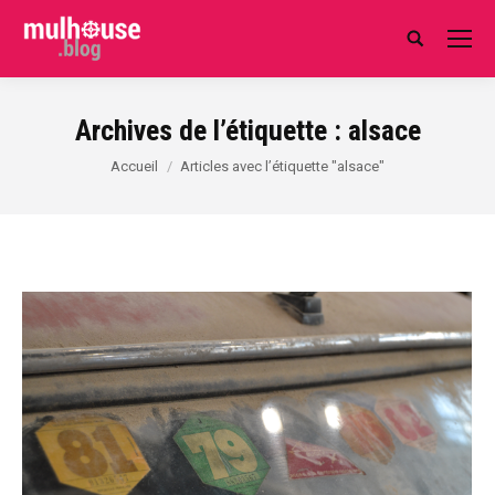
Search:
Archives de l’étiquette :
alsace
Vous êtes ici :
Accueil
Articles avec l’étiquette "alsace"