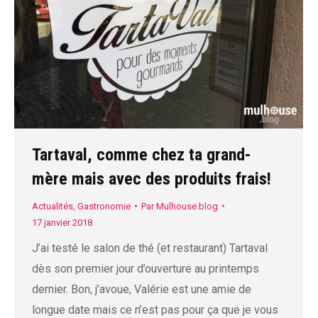
Tartaval, comme chez ta grand-
mère mais avec des produits frais!
Actualités
,
Gastronomie
Par
Mulhouse.blog
17 janvier 2018
J’ai testé le salon de thé (et restaurant) Tartaval
dès son premier jour d’ouverture au printemps
dernier. Bon, j’avoue, Valérie est une amie de
longue date mais ce n’est pas pour ça que je vous