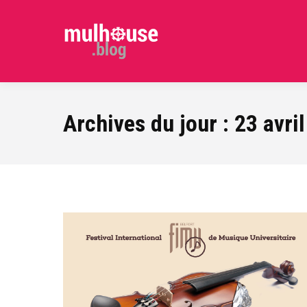
Archives du jour :
23 avri