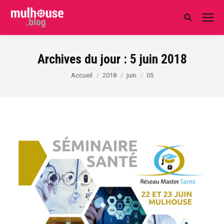
Search:
Archives du jour :
5 juin 2018
Vous êtes ici :
Accueil
2018
juin
05