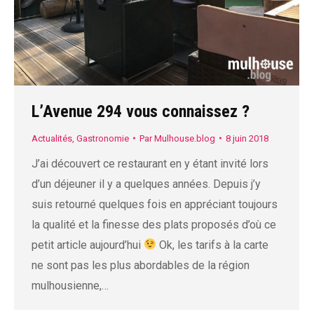
L’Avenue 294 vous connaissez ?
Actualités
,
Gastronomie
Par
Mulhouse.blog
8 juin 2018
J’ai découvert ce restaurant en y étant invité lors
d’un déjeuner il y a quelques années. Depuis j’y
suis retourné quelques fois en appréciant toujours
la qualité et la finesse des plats proposés d’où ce
petit article aujourd’hui
Ok, les tarifs à la carte
ne sont pas les plus abordables de la région
mulhousienne,…