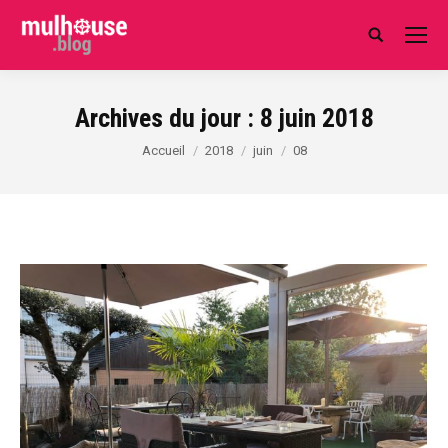
Search:
Archives du jour :
8 juin 2018
Vous êtes ici :
Accueil
2018
juin
08