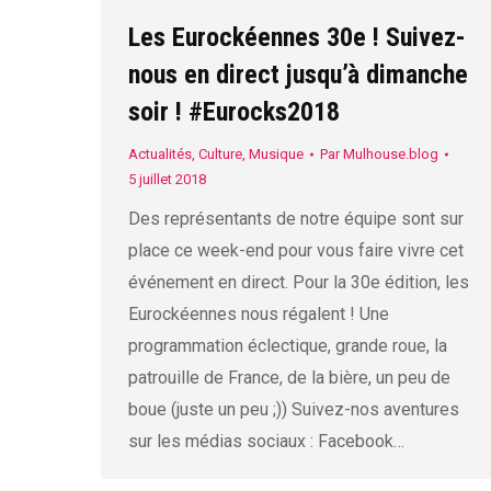
Les Eurockéennes 30e ! Suivez-
nous en direct jusqu’à dimanche
soir ! #Eurocks2018
Actualités
,
Culture
,
Musique
Par
Mulhouse.blog
5 juillet 2018
Des représentants de notre équipe sont sur
place ce week-end pour vous faire vivre cet
événement en direct. Pour la 30e édition, les
Eurockéennes nous régalent ! Une
programmation éclectique, grande roue, la
patrouille de France, de la bière, un peu de
boue (juste un peu ;)) Suivez-nos aventures
sur les médias sociaux : Facebook…