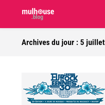
Archives du jour :
5 juille