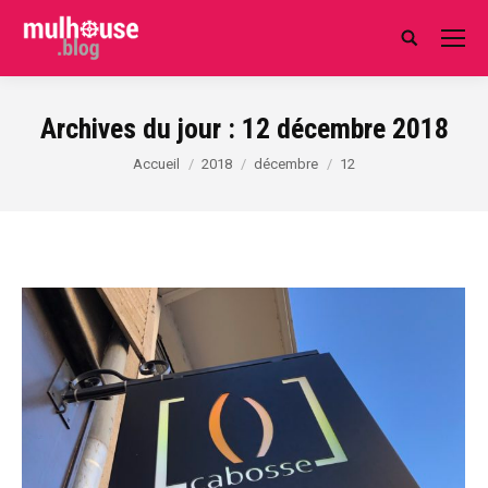
Search:
Archives du jour :
12 décembre 2018
Vous êtes ici :
Accueil
2018
décembre
12