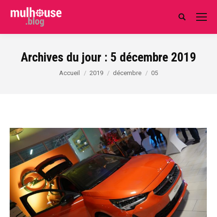
Search:
Archives du jour :
5 décembre 2019
Vous êtes ici :
Accueil
2019
décembre
05