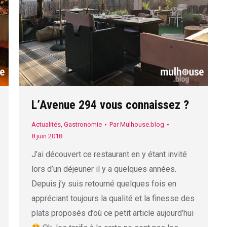
L’Avenue 294 vous connaissez ?
Actualités
,
Gastronomie
Par
Mulhouse.blog
8 juin 2018
J’ai découvert ce restaurant en y étant invité
lors d’un déjeuner il y a quelques années.
Depuis j’y suis retourné quelques fois en
appréciant toujours la qualité et la finesse des
plats proposés d’où ce petit article aujourd’hui