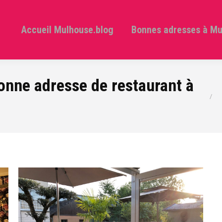
Accueil Mulhouse.blog
Bonnes adresses à M
onne adresse de restaurant à
Vous ê