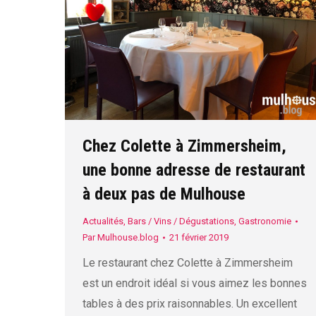
Chez Colette à Zimmersheim,
une bonne adresse de restaurant
à deux pas de Mulhouse
Actualités
,
Bars / Vins / Dégustations
,
Gastronomie
Par
Mulhouse.blog
21 février 2019
Le restaurant chez Colette à Zimmersheim
est un endroit idéal si vous aimez les bonnes
tables à des prix raisonnables. Un excellent