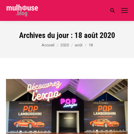
Search:
Archives du jour :
18 août 2020
Vous êtes ici :
Accueil
2020
août
18