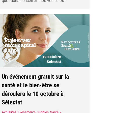
questions concernant les véhicules…
Un événement gratuit sur la
santé et le bien-être se
déroulera le 10 octobre à
Sélestat
Actualités
,
Événements / Sorties
,
Santé