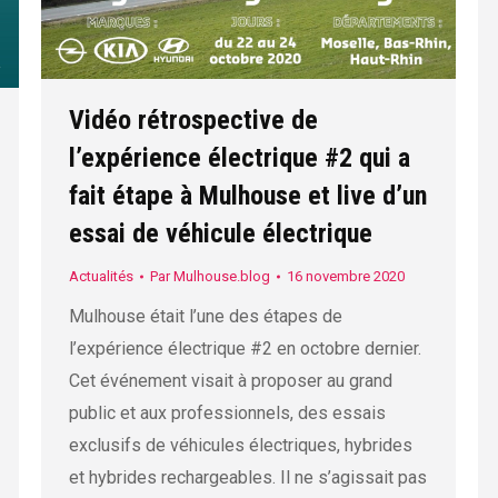
Vidéo rétrospective de
l’expérience électrique #2 qui a
fait étape à Mulhouse et live d’un
essai de véhicule électrique
Actualités
Par
Mulhouse.blog
16 novembre 2020
Mulhouse était l’une des étapes de
l’expérience électrique #2 en octobre dernier.
Cet événement visait à proposer au grand
public et aux professionnels, des essais
exclusifs de véhicules électriques, hybrides
et hybrides rechargeables. Il ne s’agissait pas