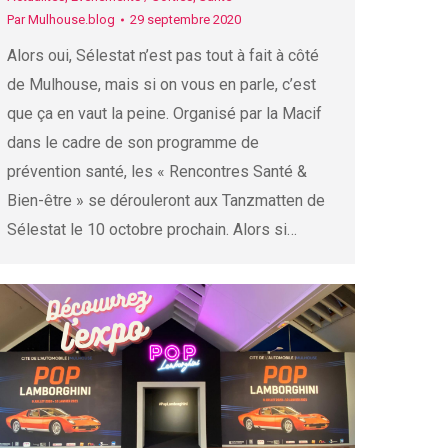
Par
Mulhouse.blog
29 septembre 2020
Alors oui, Sélestat n’est pas tout à fait à côté
de Mulhouse, mais si on vous en parle, c’est
que ça en vaut la peine. Organisé par la Macif
dans le cadre de son programme de
prévention santé, les « Rencontres Santé &
Bien-être » se dérouleront aux Tanzmatten de
Sélestat le 10 octobre prochain. Alors si…