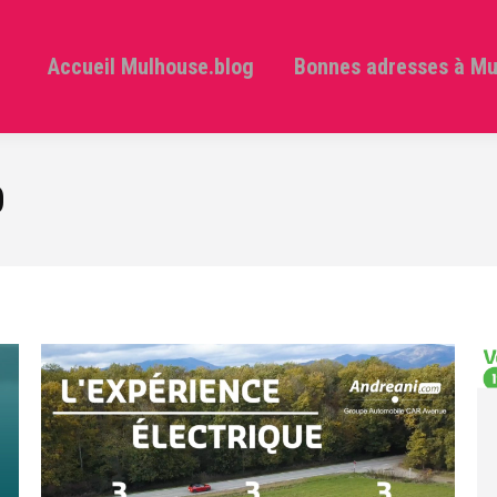
Accueil Mulhouse.blog
Bonnes adresses à M
0