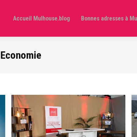
Accueil Mulhouse.blog
Bonnes adresses à M
:
Economie