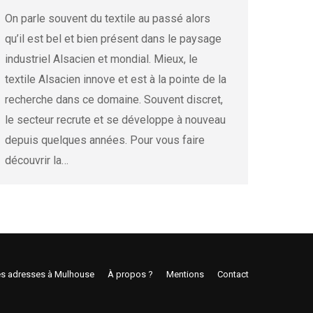
On parle souvent du textile au passé alors
qu’il est bel et bien présent dans le paysage
industriel Alsacien et mondial. Mieux, le
textile Alsacien innove et est à la pointe de la
recherche dans ce domaine. Souvent discret,
le secteur recrute et se développe à nouveau
depuis quelques années. Pour vous faire
découvrir la…
s adresses à Mulhouse
À propos ?
Mentions
Contact