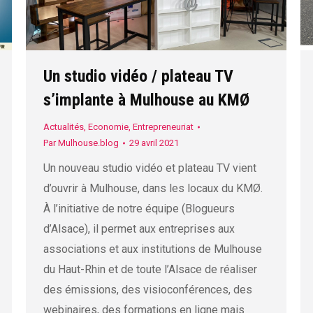
Un studio vidéo / plateau TV
s’implante à Mulhouse au KMØ
Actualités
,
Economie
,
Entrepreneuriat
Par
Mulhouse.blog
29 avril 2021
Un nouveau studio vidéo et plateau TV vient
d’ouvrir à Mulhouse, dans les locaux du KMØ.
À l’initiative de notre équipe (Blogueurs
d’Alsace), il permet aux entreprises aux
associations et aux institutions de Mulhouse
du Haut-Rhin et de toute l’Alsace de réaliser
des émissions, des visioconférences, des
webinaires, des formations en ligne mais