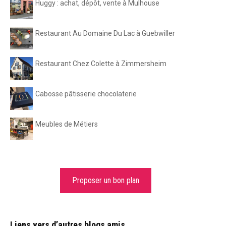
Huggy : achat, dépôt, vente à Mulhouse
Restaurant Au Domaine Du Lac à Guebwiller
Restaurant Chez Colette à Zimmersheim
Cabosse pâtisserie chocolaterie
Meubles de Métiers
Proposer un bon plan
Liens vers d’autres blogs amis