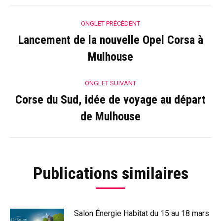
Navigation
ONGLET PRÉCÉDENT
de
Lancement de la nouvelle Opel Corsa à
Onglet
commentaire
Mulhouse
précédent
ONGLET SUIVANT
Corse du Sud, idée de voyage au départ
Onglet
de Mulhouse
suivant
Publications similaires
Salon Énergie Habitat du 15 au 18 mars