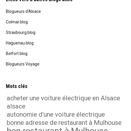
Blogueurs d’Alsace
Colmar.blog
Strasbourg.blog
Haguenau.blog
Belfort.blog
Blogueurs Voyage
Mots clés
acheter une voiture électrique en Alsace
alsace
autonomie d'une voiture électrique
bonne adresse de restaurant à Mulhouse
bon restaurant à Mulhouse