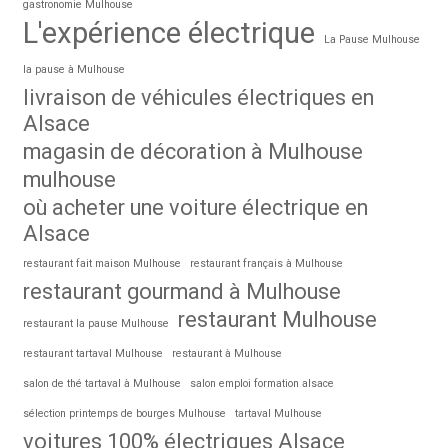
gastronomie Mulhouse
L'expérience électrique
La Pause Mulhouse
la pause à Mulhouse
livraison de véhicules électriques en
Alsace
magasin de décoration à Mulhouse
mulhouse
où acheter une voiture électrique en
Alsace
restaurant fait maison Mulhouse
restaurant français à Mulhouse
restaurant gourmand à Mulhouse
restaurant Mulhouse
restaurant la pause Mulhouse
restaurant tartaval Mulhouse
restaurant à Mulhouse
salon de thé tartaval à Mulhouse
salon emploi formation alsace
sélection printemps de bourges Mulhouse
tartaval Mulhouse
voitures 100% électriques Alsace