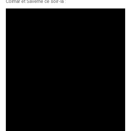
Colmar et Saverne ce soir-là :