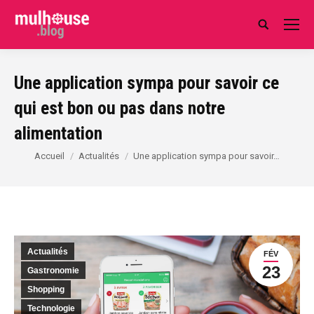
Search:
Une application sympa pour savoir ce
qui est bon ou pas dans notre
alimentation
Vous êtes ici :
Accueil
Actualités
Une application sympa pour savoir…
Actualités
FÉV
23
Gastronomie
Shopping
Technologie