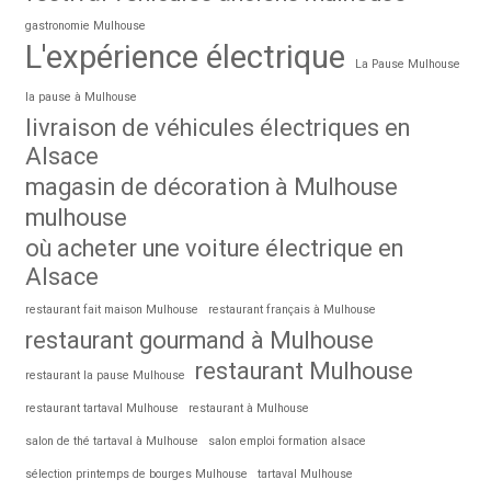
gastronomie Mulhouse
L'expérience électrique
La Pause Mulhouse
la pause à Mulhouse
livraison de véhicules électriques en
Alsace
magasin de décoration à Mulhouse
mulhouse
où acheter une voiture électrique en
Alsace
restaurant fait maison Mulhouse
restaurant français à Mulhouse
restaurant gourmand à Mulhouse
restaurant Mulhouse
restaurant la pause Mulhouse
restaurant tartaval Mulhouse
restaurant à Mulhouse
salon de thé tartaval à Mulhouse
salon emploi formation alsace
sélection printemps de bourges Mulhouse
tartaval Mulhouse