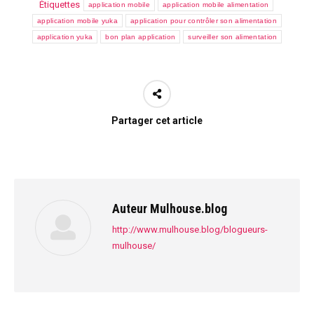
Étiquettes
application mobile
application mobile alimentation
application mobile yuka
application pour contrôler son alimentation
application yuka
bon plan application
surveiller son alimentation
Partager cet article
Auteur
Mulhouse.blog
http://www.mulhouse.blog/blogueurs-
mulhouse/