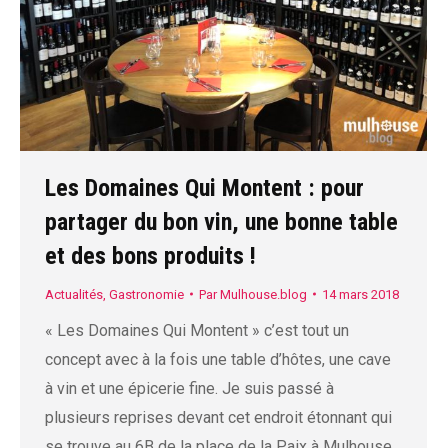
Les Domaines Qui Montent : pour
partager du bon vin, une bonne table
et des bons produits !
Actualités
,
Gastronomie
Par
Mulhouse.blog
14 mars 2018
« Les Domaines Qui Montent » c’est tout un
concept avec à la fois une table d’hôtes, une cave
à vin et une épicerie fine. Je suis passé à
plusieurs reprises devant cet endroit étonnant qui
se trouve au 6B de la place de la Paix à Mulhouse