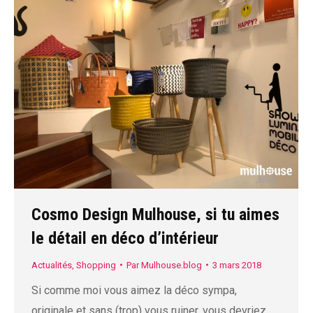
Cosmo Design Mulhouse, si tu aimes
le détail en déco d’intérieur
Actualités
,
Shopping
Par
Mulhouse.blog
3 mars 2018
Si comme moi vous aimez la déco sympa,
originale et sans (trop) vous ruiner, vous devriez