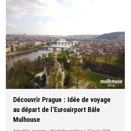
Découvrir Prague : Idée de voyage
au départ de l’Euroairport Bâle
Mulhouse
Actualités
,
Voyages
Par
Mulhouse.blog
27 mars 2018