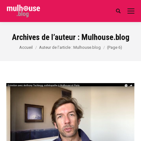
Search:
Archives de l’auteur :
Mulhouse.blog
Vous êtes ici :
Accueil
Auteur de l’article : Mulhouse.blog
(Page 6)