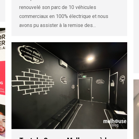
renouvelé son parc de 10 véhicules
commerciaux en 100% électrique et nous
avons pu assister à la remise des…