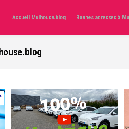
Accueil Mulhouse.blog
Bonnes adresses à M
house.blog