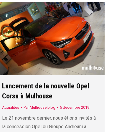
Lancement de la nouvelle Opel
Corsa à Mulhouse
Actualités
Par
Mulhouse.blog
5 décembre 2019
Le 21 novembre dernier, nous étions invités à
la concession Opel du Groupe Andreani à