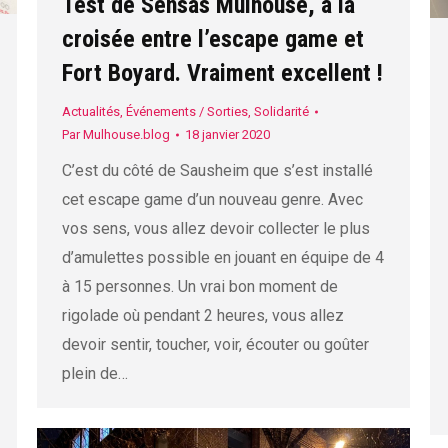
Test de Sensas Mulhouse, à la
croisée entre l’escape game et
Fort Boyard. Vraiment excellent !
Actualités
,
Événements / Sorties
,
Solidarité
Par
Mulhouse.blog
18 janvier 2020
C’est du côté de Sausheim que s’est installé
cet escape game d’un nouveau genre. Avec
vos sens, vous allez devoir collecter le plus
d’amulettes possible en jouant en équipe de 4
à 15 personnes. Un vrai bon moment de
rigolade où pendant 2 heures, vous allez
devoir sentir, toucher, voir, écouter ou goûter
plein de…