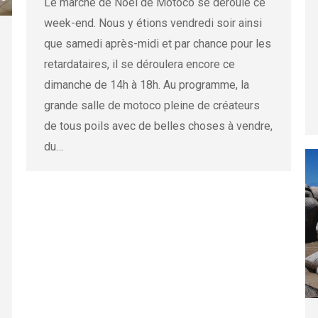
Le marché de Noël de Motoco se déroule ce
week-end. Nous y étions vendredi soir ainsi
que samedi après-midi et par chance pour les
retardataires, il se déroulera encore ce
dimanche de 14h à 18h. Au programme, la
grande salle de motoco pleine de créateurs
de tous poils avec de belles choses à vendre,
du…