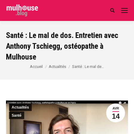
Search:
Santé : Le mal de dos. Entretien avec
Anthony Tschiegg, ostéopathe à
Mulhouse
Vous êtes ici :
Accueil
Actualités
Santé : Le mal de…
Actualités
AVR
14
Santé