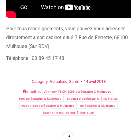
Pour tous renseignements, vous pouvez vous adresser
directement à son cabinet situé 7 Rue de Ferrette, 68100
Mulhouse (Sur RDV)
Téléphone : 03 89 45 17 48
Category:
Actualités
,
Santé
14 avril 2018
Étiquettes
Anthony TSCHIEGG ostéopathe à Mulhouse
bon ostéopathe à Mulhouse
cabinet d'ostéopathie à Mulhouse
mal de dos ostéopathe à Mulhouse
ostéopathe à Mulhouse
Soigner le mal de dos à Mulhouse