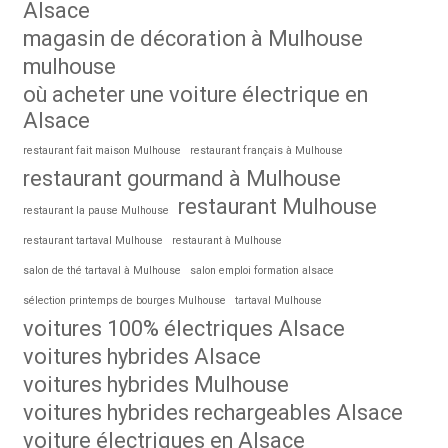
Alsace
magasin de décoration à Mulhouse
mulhouse
où acheter une voiture électrique en
Alsace
restaurant fait maison Mulhouse
restaurant français à Mulhouse
restaurant gourmand à Mulhouse
restaurant Mulhouse
restaurant la pause Mulhouse
restaurant tartaval Mulhouse
restaurant à Mulhouse
salon de thé tartaval à Mulhouse
salon emploi formation alsace
sélection printemps de bourges Mulhouse
tartaval Mulhouse
voitures 100% électriques Alsace
voitures hybrides Alsace
voitures hybrides Mulhouse
voitures hybrides rechargeables Alsace
voiture électriques en Alsace