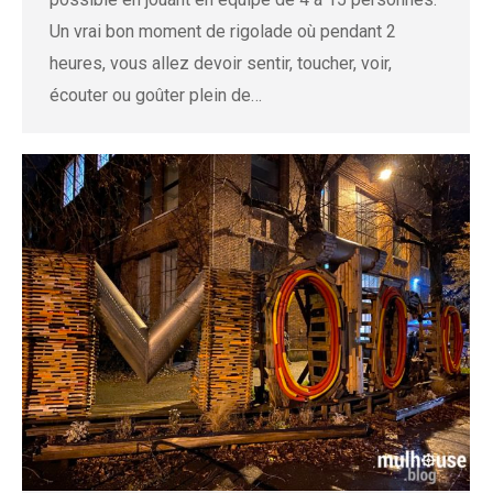
Un vrai bon moment de rigolade où pendant 2
heures, vous allez devoir sentir, toucher, voir,
écouter ou goûter plein de…