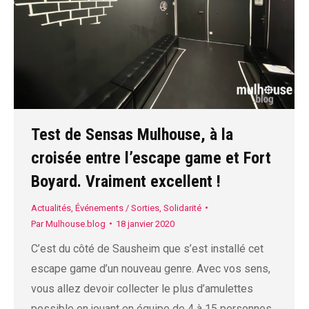
Test de Sensas Mulhouse, à la
croisée entre l’escape game et Fort
Boyard. Vraiment excellent !
Actualités
,
Événements / Sorties
,
Solidarité
Par
Mulhouse.blog
18 janvier 2020
C’est du côté de Sausheim que s’est installé cet
escape game d’un nouveau genre. Avec vos sens,
vous allez devoir collecter le plus d’amulettes
possible en jouant en équipe de 4 à 15 personnes.