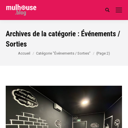
Search:
Archives de la catégorie :
Événements /
Sorties
Vous êtes ici :
Accueil
Catégorie "Événements / Sorties"
(Page 2)