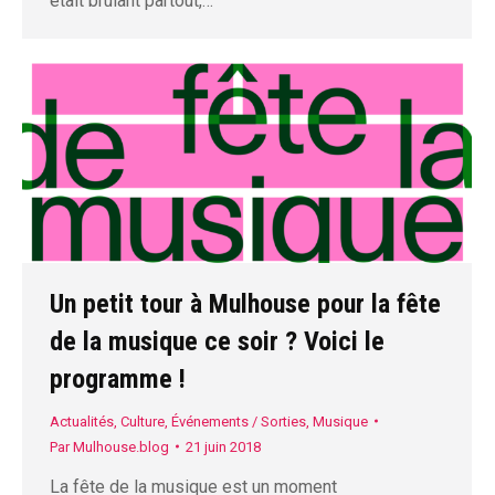
était brûlant partout,…
Un petit tour à Mulhouse pour la fête
de la musique ce soir ? Voici le
programme !
Actualités
,
Culture
,
Événements / Sorties
,
Musique
Par
Mulhouse.blog
21 juin 2018
La fête de la musique est un moment