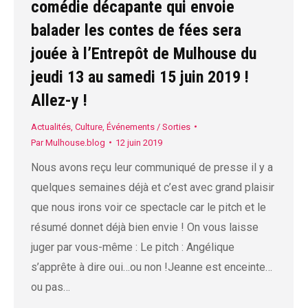
comédie décapante qui envoie
balader les contes de fées sera
jouée à l’Entrepôt de Mulhouse du
jeudi 13 au samedi 15 juin 2019 !
Allez-y !
Actualités
,
Culture
,
Événements / Sorties
Par
Mulhouse.blog
12 juin 2019
Nous avons reçu leur communiqué de presse il y a
quelques semaines déjà et c’est avec grand plaisir
que nous irons voir ce spectacle car le pitch et le
résumé donnet déjà bien envie ! On vous laisse
juger par vous-même : Le pitch : Angélique
s’apprête à dire oui…ou non !Jeanne est enceinte…
ou pas…