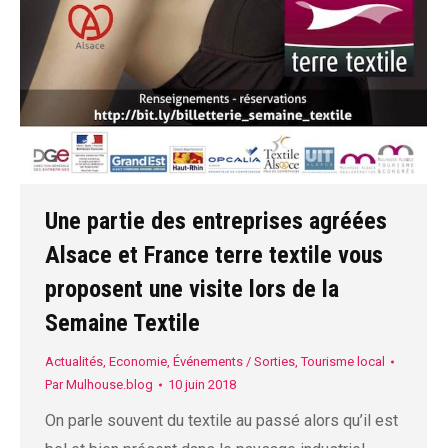
Une partie des entreprises agréées
Alsace et France terre textile vous
proposent une visite lors de la
Semaine Textile
Actualités
,
Economie
,
Événements / Sorties
,
Tourisme local
Par
Mulhouse.blog
10 juin 2018
On parle souvent du textile au passé alors qu’il est