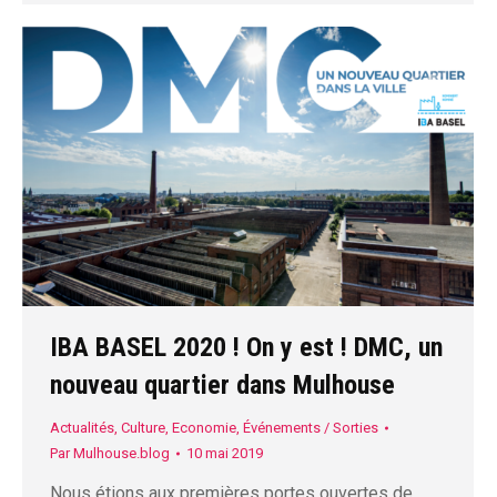
IBA BASEL 2020 ! On y est ! DMC, un
nouveau quartier dans Mulhouse
Actualités
,
Culture
,
Economie
,
Événements / Sorties
Par
Mulhouse.blog
10 mai 2019
Nous étions aux premières portes ouvertes de