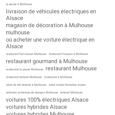
la pause à Mulhouse
livraison de véhicules électriques en
Alsace
magasin de décoration à Mulhouse
mulhouse
où acheter une voiture électrique en
Alsace
restaurant fait maison Mulhouse
restaurant français à Mulhouse
restaurant gourmand à Mulhouse
restaurant Mulhouse
restaurant la pause Mulhouse
restaurant tartaval Mulhouse
restaurant à Mulhouse
salon de thé tartaval à Mulhouse
salon emploi formation alsace
sélection printemps de bourges Mulhouse
tartaval Mulhouse
voitures 100% électriques Alsace
voitures hybrides Alsace
voitures hybrides Mulhouse