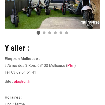
Y aller :
Eleqtron Mulhouse :
37b rue des 3 Rois, 68100 Mulhouse (
Plan
)
Tél. 03 69 61 61 41
Site :
eleqtron.fr
Horaires :
lundi : fermé