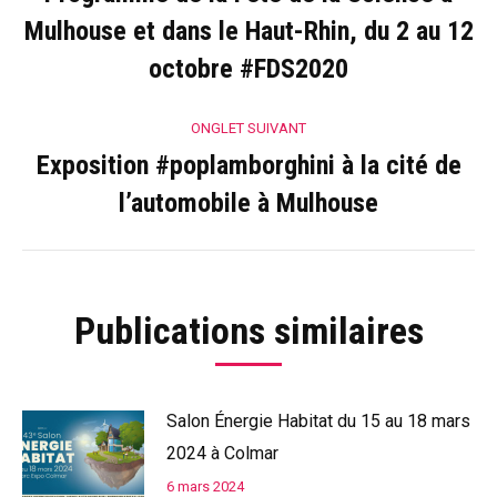
commentaire
Mulhouse et dans le Haut-Rhin, du 2 au 12
Onglet
précédent
octobre #FDS2020
ONGLET SUIVANT
Exposition #poplamborghini à la cité de
Onglet
l’automobile à Mulhouse
suivant
Publications similaires
Salon Énergie Habitat du 15 au 18 mars
2024 à Colmar
6 mars 2024