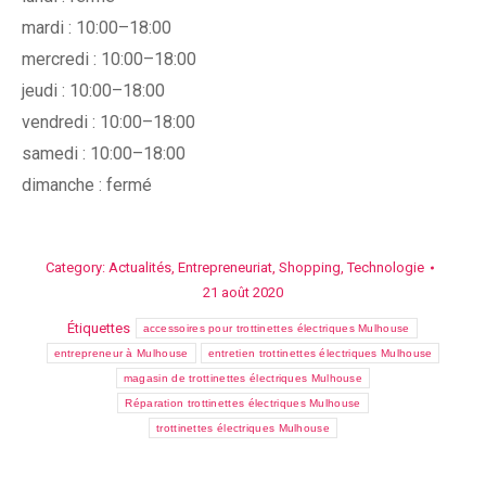
mardi : 10:00–18:00
mercredi : 10:00–18:00
jeudi : 10:00–18:00
vendredi : 10:00–18:00
samedi : 10:00–18:00
dimanche : fermé
Category:
Actualités
,
Entrepreneuriat
,
Shopping
,
Technologie
21 août 2020
Étiquettes
accessoires pour trottinettes électriques Mulhouse
entrepreneur à Mulhouse
entretien trottinettes électriques Mulhouse
magasin de trottinettes électriques Mulhouse
Réparation trottinettes électriques Mulhouse
trottinettes électriques Mulhouse