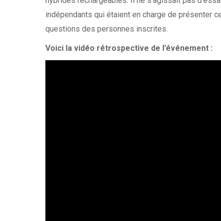
hybrides rechargeables. Il ne s’agissait pas d’ess
indépendants qui étaient en charge de présenter c
questions des personnes inscrites.
Voici la vidéo rétrospective de l’événement :