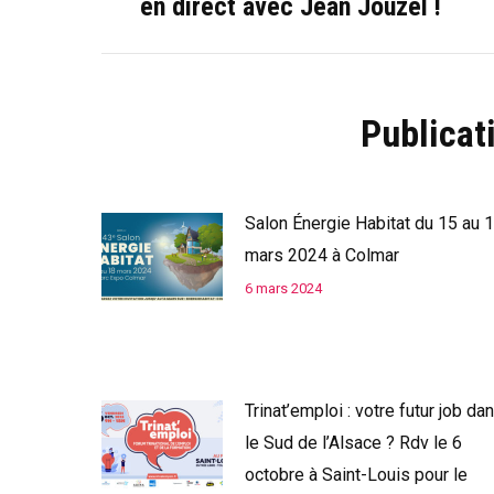
en direct avec Jean Jouzel !
Publicat
Salon Énergie Habitat du 15 au 
mars 2024 à Colmar
6 mars 2024
Trinat’emploi : votre futur job da
le Sud de l’Alsace ? Rdv le 6
octobre à Saint-Louis pour le