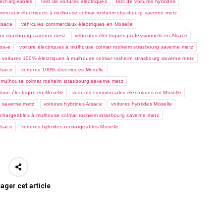
 rechargeables
test de voitures électriques
test de voitures hybrides
erciaux électriques à mulhouse colmar rosheim strasbourg saverne metz
lsace
véhicules commerciaux électriques en Moselle
eim strasbourg saverne metz
véhicules électriques professionnels en Alsace
rsa-e
voiture électriques à mulhouse colmar rosheim strasbourg saverne metz
voitures 100% électriques à mulhouse colmar rosheim strasbourg saverne metz
lsace
voitures 100% électriques Moselle
à mulhouse colmar rosheim strasbourg saverne metz
ture électrique en Moselle
voitures commerciales électriques en Moselle
g saverne metz
voitures hybrides Alsace
voitures hybrides Moselle
rechargeables à mulhouse colmar rosheim strasbourg saverne metz
lsace
voitures hybrides rechargeables Moselle
ager cet article