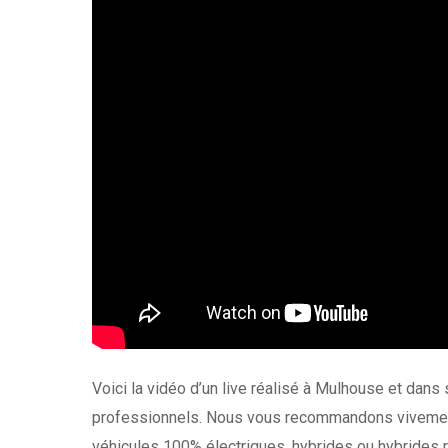
Voici la vidéo d’un live réalisé à Mulhouse et dans
professionnels. Nous vous recommandons vivement 
véhicules 100% électriques, hybrides ou hybrides 