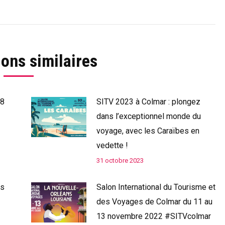
ions similaires
18
SITV 2023 à Colmar : plongez
dans l’exceptionnel monde du
voyage, avec les Caraïbes en
vedette !
31 octobre 2023
ns
Salon International du Tourisme et
des Voyages de Colmar du 11 au
13 novembre 2022 #SITVcolmar