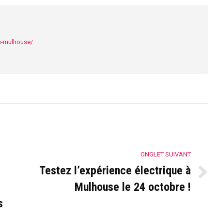
s-mulhouse/
ONGLET SUIVANT
Testez l’expérience électrique à
Onglet
Mulhouse le 24 octobre !
suivant
s