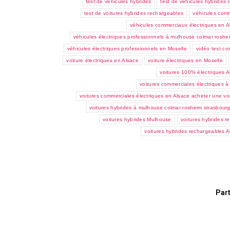
test de véhicules hybrides
test de véhicules hybrides
test de voitures hybrides rechargeables
véhicules comm
véhicules commerciaux électriques en A
véhicules électriques professionnels à mulhouse colmar rosh
véhicules électriques professionnels en Moselle
vidéo test co
voiture électriques en Alsace
voiture électriques en Moselle
voitures 100% électriques A
voitures commerciales électriques 
voitures commerciales électriques en Alsace acheter une voi
voitures hybrides à mulhouse colmar rosheim strasbour
voitures hybrides Mulhouse
voitures hybrides 
voitures hybrides rechargeables A
Part