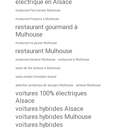
électrique en Alsace
restaurant fait maison Mulhouse
restaurant français à Mulhouse
restaurant gourmand à
Mulhouse
restaurant la pause Mulhouse
restaurant Mulhouse
restaurant tartaval Mulhouse
restaurant à Mulhouse
salon de thé tartaval à Mulhouse
salon emploi formation alsace
sélection printemps de bourges Mulhouse
tartaval Mulhouse
voitures 100% électriques
Alsace
voitures hybrides Alsace
voitures hybrides Mulhouse
voitures hybrides