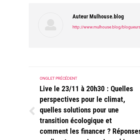
Auteur
Mulhouse.blog
http://www.mulhouse.blog/blogueur
Navigation
ONGLET PRÉCÉDENT
de
Live le 23/11 à 20h30 : Quelles
commentaire
perspectives pour le climat,
quelles solutions pour une
Onglet
transition écologique et
précédent
comment les financer ? Réponse