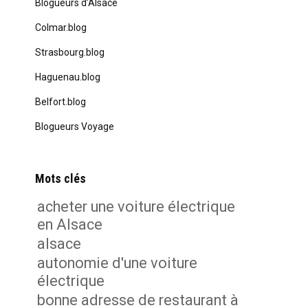
Blogueurs d’Alsace
Colmar.blog
Strasbourg.blog
Haguenau.blog
Belfort.blog
Blogueurs Voyage
Mots clés
acheter une voiture électrique
en Alsace
alsace
autonomie d'une voiture
électrique
bonne adresse de restaurant à