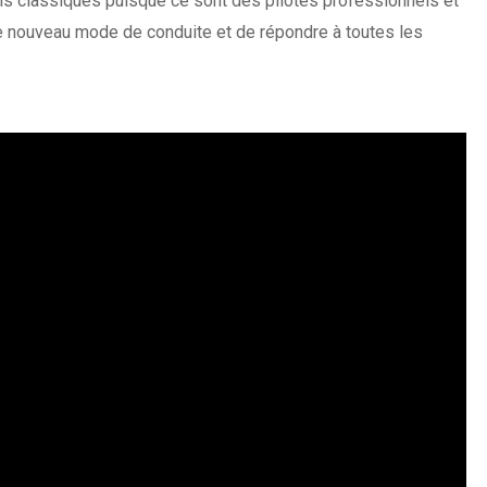
ais classiques puisque ce sont des pilotes professionnels et
e nouveau mode de conduite et de répondre à toutes les