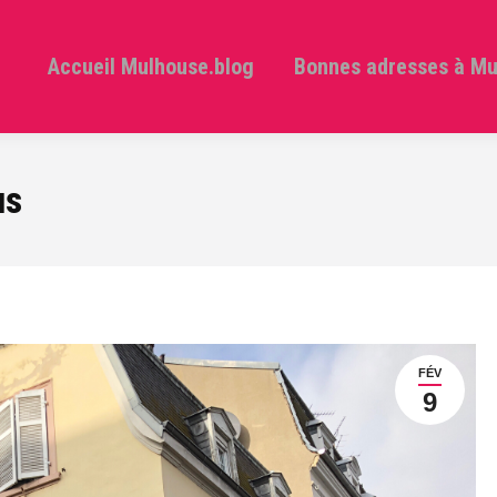
Accueil Mulhouse.blog
Bonnes adresses à M
us
FÉV
9