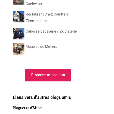
Guebwiller
Restaurant Chez Colette à
Zimmersheim
Cabosse pâtisserie chocolaterie
Meubles de Métiers
Proposer un bon plan
Liens vers d’autres blogs amis
Blogueurs d’Alsace