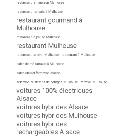
restaurant fait maison Mulhouse
restaurant français à Mulhouse
restaurant gourmand à
Mulhouse
restaurant la pause Mulhouse
restaurant Mulhouse
restaurant tartaval Mulhouse
restaurant à Mulhouse
salon de thé tartaval à Mulhouse
salon emploi formation alsace
sélection printemps de bourges Mulhouse
tartaval Mulhouse
voitures 100% électriques
Alsace
voitures hybrides Alsace
voitures hybrides Mulhouse
voitures hybrides
rechargeables Alsace