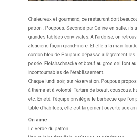
Chaleureux et gourmand, ce restaurant doit beauco
patron : Poupous. Secondé par Céline en salle, ils 
grandes tablées conviviales. A l’ardoise, on retrou
alsaciens façon grand-mère. Et elle a la main lour
cordon bleu de Poupous dépasse allègrement les 
pesée. Fleishschnacka et bœuf au gros sel font au
incontournables de l’établissement.
Chaque lundi soir, sur réservation, Poupous propo
à thème et à volonté. Tartare de bœuf, couscous, 
etc. En été, l’équipe privilégie le barbecue que l’o
table d’habitués, elle est largement ouverte aux a
On aime :
Le verbe du patron