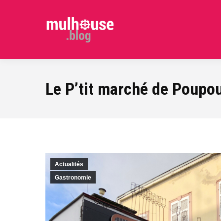
Le P’tit marché de Poupo
Actualités
Gastronomie