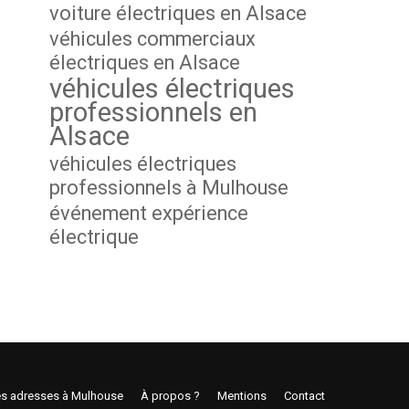
voiture électriques en Alsace
véhicules commerciaux
électriques en Alsace
véhicules électriques
professionnels en
Alsace
véhicules électriques
professionnels à Mulhouse
événement expérience
électrique
s adresses à Mulhouse
À propos ?
Mentions
Contact