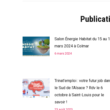
Publicat
Salon Énergie Habitat du 15 au 
mars 2024 à Colmar
6 mars 2024
Trinat’emploi : votre futur job da
le Sud de l’Alsace ? Rdv le 6
octobre à Saint-Louis pour le
savoir !
23 août 2023