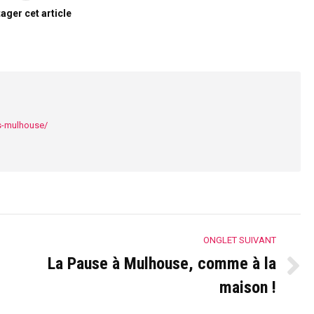
ager cet article
s-mulhouse/
ONGLET SUIVANT
La Pause à Mulhouse, comme à la
Onglet
maison !
suivant