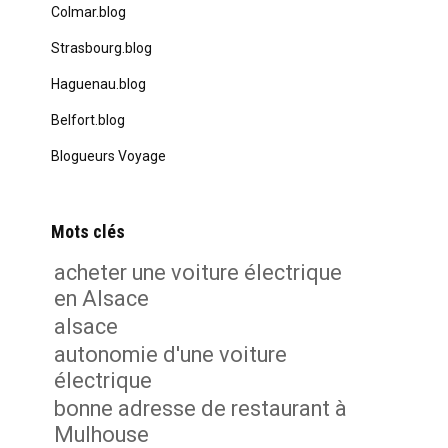
Colmar.blog
Strasbourg.blog
Haguenau.blog
Belfort.blog
Blogueurs Voyage
Mots clés
acheter une voiture électrique
en Alsace
alsace
autonomie d'une voiture
électrique
bonne adresse de restaurant à
Mulhouse