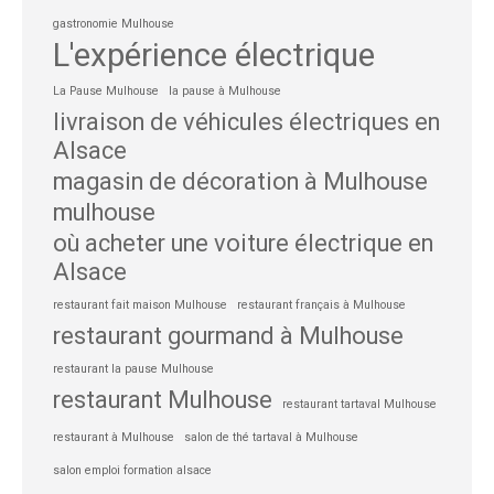
gastronomie Mulhouse
L'expérience électrique
La Pause Mulhouse
la pause à Mulhouse
livraison de véhicules électriques en
Alsace
magasin de décoration à Mulhouse
mulhouse
où acheter une voiture électrique en
Alsace
restaurant fait maison Mulhouse
restaurant français à Mulhouse
restaurant gourmand à Mulhouse
restaurant la pause Mulhouse
restaurant Mulhouse
restaurant tartaval Mulhouse
restaurant à Mulhouse
salon de thé tartaval à Mulhouse
salon emploi formation alsace