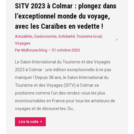
SITV 2023 à Colmar : plongez dans
l’exceptionnel monde du voyage,
avec les Caraïbes en vedette !
Actualités
,
Gastronomie
,
Solidarité
,
Tourisme local
,
Voyages
Par
Mulhouse.blog
31 octobre 2023
Le Salon International du Tourisme et des Voyages
2023 à Colmar : une édition exceptionnelle à ne pas
manquer ! Depuis 38 ans, le Salon International du
Tourisme et des Voyages (SITV) à Colmar se
positionne comme l’un des rendez-vous les plus
incontournables en France pour tous les amateurs de
voyages et de découvertes. Du…
Lire la suite