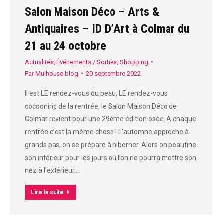
Salon Maison Déco – Arts &
Antiquaires – ID D’Art à Colmar du
21 au 24 octobre
Actualités
,
Événements / Sorties
,
Shopping
Par
Mulhouse.blog
20 septembre 2022
Il est LE rendez-vous du beau, LE rendez-vous
cocooning de la rentrée, le Salon Maison Déco de
Colmar revient pour une 29ème édition osée. A chaque
rentrée c’est la même chose ! L’automne approche à
grands pas, on se prépare à hiberner. Alors on peaufine
son intérieur pour les jours où l’on ne pourra mettre son
nez à l’extérieur.…
Lire la suite