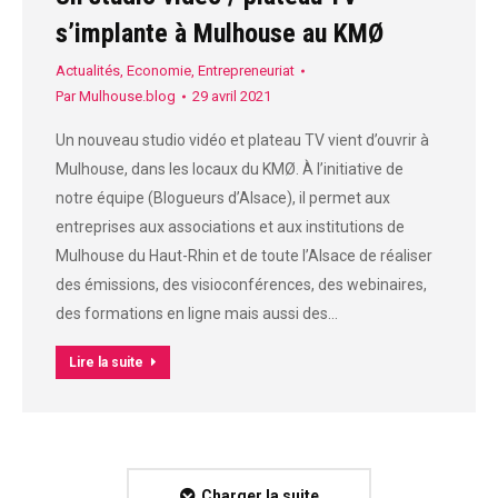
s’implante à Mulhouse au KMØ
Actualités
,
Economie
,
Entrepreneuriat
Par
Mulhouse.blog
29 avril 2021
Un nouveau studio vidéo et plateau TV vient d’ouvrir à
Mulhouse, dans les locaux du KMØ. À l’initiative de
notre équipe (Blogueurs d’Alsace), il permet aux
entreprises aux associations et aux institutions de
Mulhouse du Haut-Rhin et de toute l’Alsace de réaliser
des émissions, des visioconférences, des webinaires,
des formations en ligne mais aussi des…
Lire la suite
Charger la suite