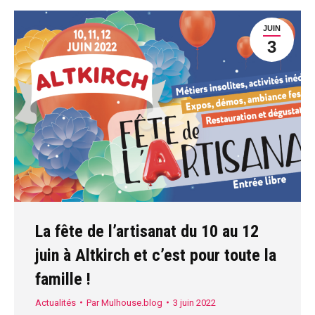
JUIN
3
La fête de l’artisanat du 10 au 12
juin à Altkirch et c’est pour toute la
famille !
Actualités
Par
Mulhouse.blog
3 juin 2022