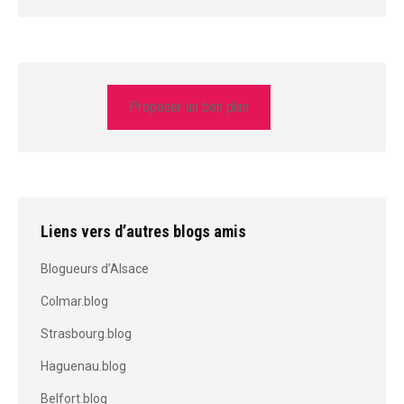
Proposer un bon plan
Liens vers d’autres blogs amis
Blogueurs d’Alsace
Colmar.blog
Strasbourg.blog
Haguenau.blog
Belfort.blog