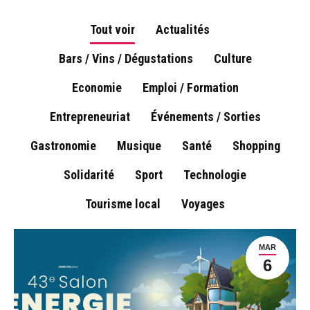
Tout voir
Actualités
Bars / Vins / Dégustations
Culture
Economie
Emploi / Formation
Entrepreneuriat
Événements / Sorties
Gastronomie
Musique
Santé
Shopping
Solidarité
Sport
Technologie
Tourisme local
Voyages
MAR
6