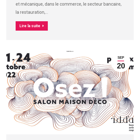
et mécanique, dans le commerce, le secteur bancaire,
la restauration,…
Lire la suite
SEP
20