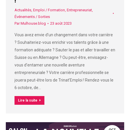
!
Actualités
,
Emploi / Formation
,
Entrepreneuriat
,
Événements / Sorties
Par
Mulhouse.blog
23 août 2023
Vous avez envie d’un changement dans votre carrière
? Souhaiteriez-vous enrichir vos talents grâce à une
formation adéquate ? Sauter le pas et aller travailler en
Suisse ou en Allemagne ? Ou peut-être, envisagez-
vous d’entamer une nouvelle aventure
entrepreneuriale ? Votre carrière professionnelle se
jouera peut-être lors de Trinat’Emploi ! Rendez-vous le
6 octobre, de…
Lire la suite
OCT