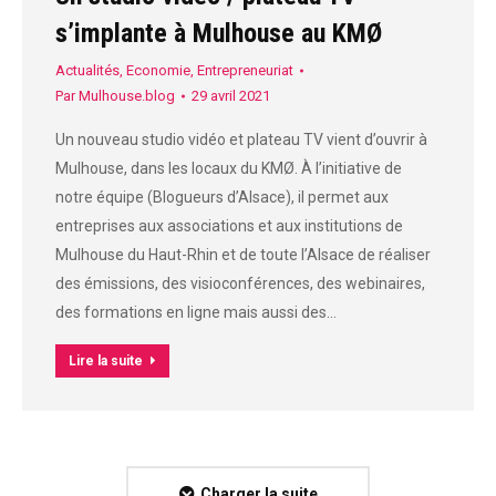
s’implante à Mulhouse au KMØ
Actualités
,
Economie
,
Entrepreneuriat
Par
Mulhouse.blog
29 avril 2021
Un nouveau studio vidéo et plateau TV vient d’ouvrir à
Mulhouse, dans les locaux du KMØ. À l’initiative de
notre équipe (Blogueurs d’Alsace), il permet aux
entreprises aux associations et aux institutions de
Mulhouse du Haut-Rhin et de toute l’Alsace de réaliser
des émissions, des visioconférences, des webinaires,
des formations en ligne mais aussi des…
Lire la suite
Charger la suite