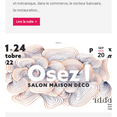
et mécanique, dans le commerce, le secteur bancaire,
la restauration,…
Lire la suite
SEP
20