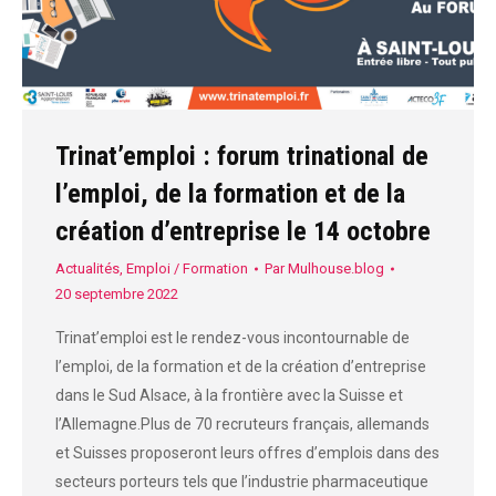
Trinat’emploi : forum trinational de
l’emploi, de la formation et de la
création d’entreprise le 14 octobre
Actualités
,
Emploi / Formation
Par
Mulhouse.blog
20 septembre 2022
Trinat’emploi est le rendez-vous incontournable de
l’emploi, de la formation et de la création d’entreprise
dans le Sud Alsace, à la frontière avec la Suisse et
l’Allemagne.Plus de 70 recruteurs français, allemands
et Suisses proposeront leurs offres d’emplois dans des
secteurs porteurs tels que l’industrie pharmaceutique