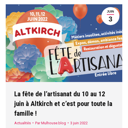
JUIN
3
La fête de l’artisanat du 10 au 12
juin à Altkirch et c’est pour toute la
famille !
Actualités
Par
Mulhouse.blog
3 juin 2022