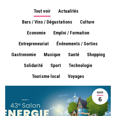
Tout voir
Actualités
Bars / Vins / Dégustations
Culture
Economie
Emploi / Formation
Entrepreneuriat
Événements / Sorties
Gastronomie
Musique
Santé
Shopping
Solidarité
Sport
Technologie
Tourisme local
Voyages
MAR
6