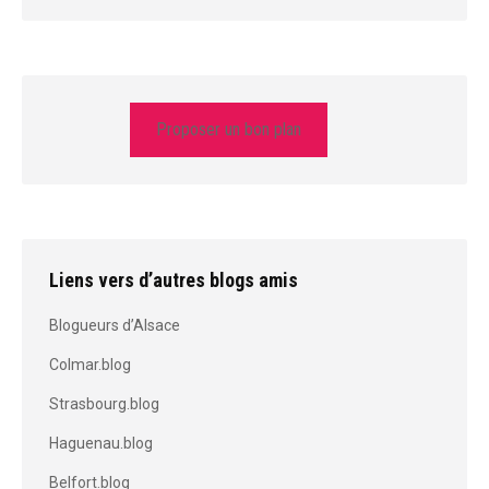
Proposer un bon plan
Liens vers d’autres blogs amis
Blogueurs d’Alsace
Colmar.blog
Strasbourg.blog
Haguenau.blog
Belfort.blog