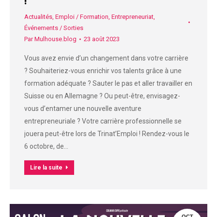
!
Actualités
,
Emploi / Formation
,
Entrepreneuriat
,
Événements / Sorties
Par
Mulhouse.blog
23 août 2023
Vous avez envie d’un changement dans votre carrière
? Souhaiteriez-vous enrichir vos talents grâce à une
formation adéquate ? Sauter le pas et aller travailler en
Suisse ou en Allemagne ? Ou peut-être, envisagez-
vous d’entamer une nouvelle aventure
entrepreneuriale ? Votre carrière professionnelle se
jouera peut-être lors de Trinat’Emploi ! Rendez-vous le
6 octobre, de…
Lire la suite
OCT