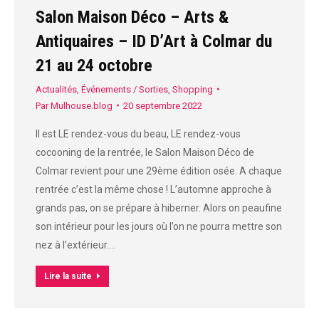
Salon Maison Déco – Arts &
Antiquaires – ID D’Art à Colmar du
21 au 24 octobre
Actualités
,
Événements / Sorties
,
Shopping
Par
Mulhouse.blog
20 septembre 2022
Il est LE rendez-vous du beau, LE rendez-vous
cocooning de la rentrée, le Salon Maison Déco de
Colmar revient pour une 29ème édition osée. A chaque
rentrée c’est la même chose ! L’automne approche à
grands pas, on se prépare à hiberner. Alors on peaufine
son intérieur pour les jours où l’on ne pourra mettre son
nez à l’extérieur.…
Lire la suite