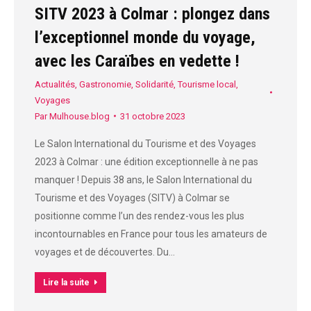
SITV 2023 à Colmar : plongez dans
l’exceptionnel monde du voyage,
avec les Caraïbes en vedette !
Actualités
,
Gastronomie
,
Solidarité
,
Tourisme local
,
Voyages
Par
Mulhouse.blog
31 octobre 2023
Le Salon International du Tourisme et des Voyages
2023 à Colmar : une édition exceptionnelle à ne pas
manquer ! Depuis 38 ans, le Salon International du
Tourisme et des Voyages (SITV) à Colmar se
positionne comme l’un des rendez-vous les plus
incontournables en France pour tous les amateurs de
voyages et de découvertes. Du…
Lire la suite