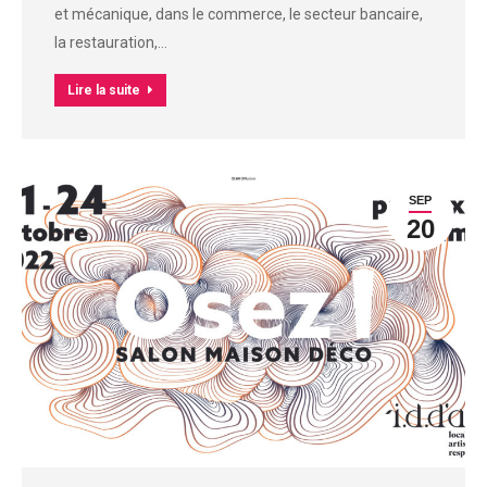
et mécanique, dans le commerce, le secteur bancaire,
la restauration,…
Lire la suite
SEP
20