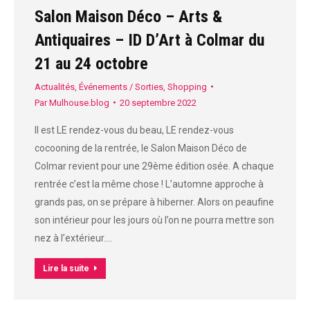
Salon Maison Déco – Arts &
Antiquaires – ID D’Art à Colmar du
21 au 24 octobre
Actualités
,
Événements / Sorties
,
Shopping
Par
Mulhouse.blog
20 septembre 2022
Il est LE rendez-vous du beau, LE rendez-vous
cocooning de la rentrée, le Salon Maison Déco de
Colmar revient pour une 29ème édition osée. A chaque
rentrée c’est la même chose ! L’automne approche à
grands pas, on se prépare à hiberner. Alors on peaufine
son intérieur pour les jours où l’on ne pourra mettre son
nez à l’extérieur.…
Lire la suite