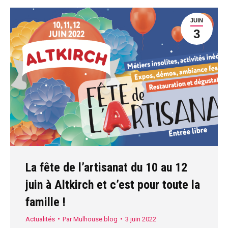
JUIN
3
La fête de l’artisanat du 10 au 12
juin à Altkirch et c’est pour toute la
famille !
Actualités
Par
Mulhouse.blog
3 juin 2022