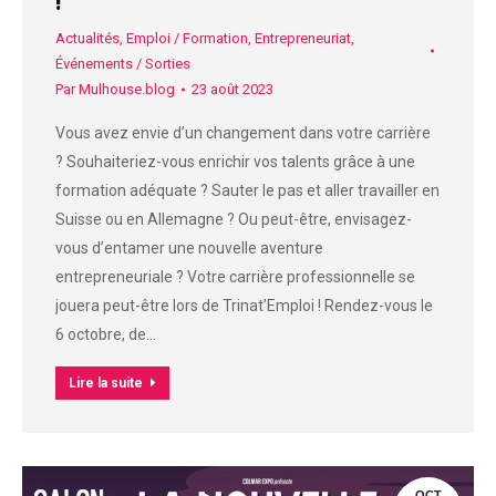
!
Actualités
,
Emploi / Formation
,
Entrepreneuriat
,
Événements / Sorties
Par
Mulhouse.blog
23 août 2023
Vous avez envie d’un changement dans votre carrière
? Souhaiteriez-vous enrichir vos talents grâce à une
formation adéquate ? Sauter le pas et aller travailler en
Suisse ou en Allemagne ? Ou peut-être, envisagez-
vous d’entamer une nouvelle aventure
entrepreneuriale ? Votre carrière professionnelle se
jouera peut-être lors de Trinat’Emploi ! Rendez-vous le
6 octobre, de…
Lire la suite
OCT