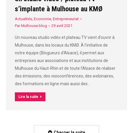
s’implante à Mulhouse au KMØ
Actualités
,
Economie
,
Entrepreneuriat
Par
Mulhouse.blog
29 avril 2021
Un nouveau studio vidéo et plateau TV vient d’ouvrir à
Mulhouse, dans les locaux du KMØ. À l’initiative de
notre équipe (Blogueurs d’Alsace), il permet aux
entreprises aux associations et aux institutions de
Mulhouse du Haut-Rhin et de toute l’Alsace de réaliser
des émissions, des visioconférences, des webinaires,
des formations en ligne mais aussi des…
Lire la suite
Charger la suite