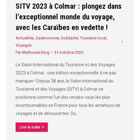
SITV 2023 à Colmar : plongez dans
l’exceptionnel monde du voyage,
avec les Caraïbes en vedette !
Actualités
,
Gastronomie
,
Solidarité
,
Tourisme local
,
Voyages
Par
Mulhouse.blog
31 octobre 2023
Le Salon International du Tourisme et des Voyages
2023 à Colmar : une édition exceptionnelle à ne pas
manquer ! Depuis 38 ans, le Salon International du
Tourisme et des Voyages (SITV) à Colmar se
positionne comme l’un des rendez-vous les plus
incontournables en France pour tous les amateurs de
voyages et de découvertes. Du…
Lire la suite