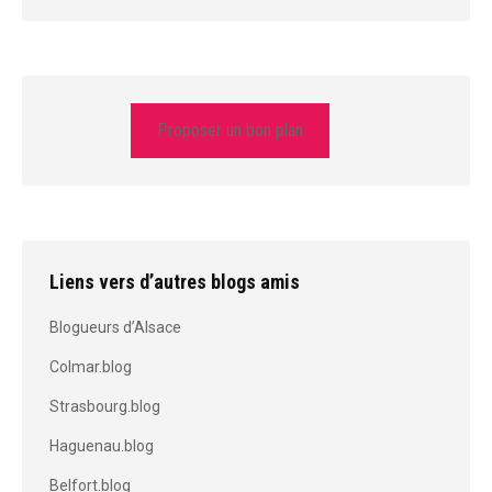
Proposer un bon plan
Liens vers d’autres blogs amis
Blogueurs d’Alsace
Colmar.blog
Strasbourg.blog
Haguenau.blog
Belfort.blog