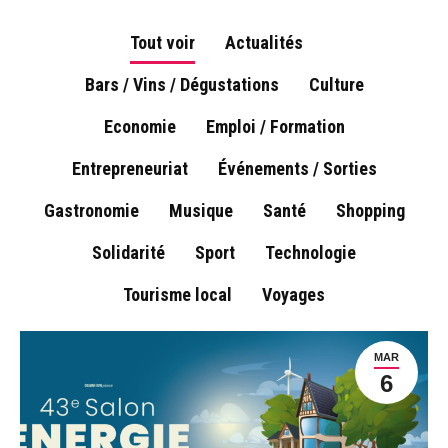
Tout voir
Actualités
Bars / Vins / Dégustations
Culture
Economie
Emploi / Formation
Entrepreneuriat
Événements / Sorties
Gastronomie
Musique
Santé
Shopping
Solidarité
Sport
Technologie
Tourisme local
Voyages
MAR
6