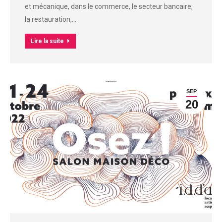
et mécanique, dans le commerce, le secteur bancaire,
la restauration,…
Lire la suite
SEP
20