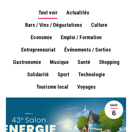
Tout voir
Actualités
Bars / Vins / Dégustations
Culture
Economie
Emploi / Formation
Entrepreneuriat
Événements / Sorties
Gastronomie
Musique
Santé
Shopping
Solidarité
Sport
Technologie
Tourisme local
Voyages
MAR
6