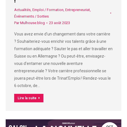
!
Actualités
,
Emploi / Formation
,
Entrepreneuriat
,
Événements / Sorties
Par
Mulhouse.blog
23 août 2023
Vous avez envie d’un changement dans votre carrière
? Souhaiteriez-vous enrichir vos talents grâce à une
formation adéquate ? Sauter le pas et aller travailler en
Suisse ou en Allemagne ? Ou peut-être, envisagez-
vous d’entamer une nouvelle aventure
entrepreneuriale ? Votre carrière professionnelle se
jouera peut-être lors de Trinat’Emploi ! Rendez-vous le
6 octobre, de…
Lire la suite
OCT