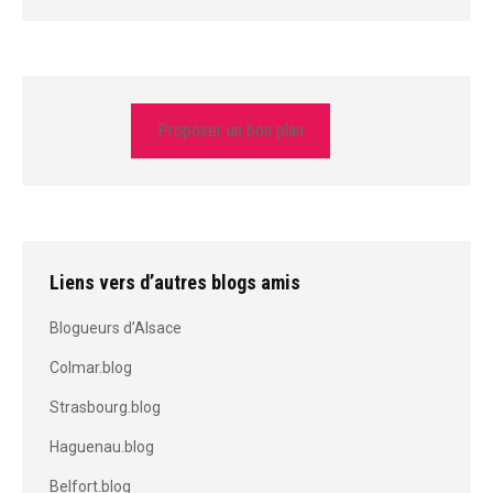
Proposer un bon plan
Liens vers d’autres blogs amis
Blogueurs d’Alsace
Colmar.blog
Strasbourg.blog
Haguenau.blog
Belfort.blog