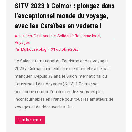
SITV 2023 à Colmar : plongez dans
l’exceptionnel monde du voyage,
avec les Caraïbes en vedette !
Actualités
,
Gastronomie
,
Solidarité
,
Tourisme local
,
Voyages
Par
Mulhouse.blog
31 octobre 2023
Le Salon International du Tourisme et des Voyages
2023 à Colmar : une édition exceptionnelle à ne pas
manquer ! Depuis 38 ans, le Salon International du
Tourisme et des Voyages (SITV) à Colmar se
positionne comme l’un des rendez-vous les plus
incontournables en France pour tous les amateurs de
voyages et de découvertes. Du…
Lire la suite