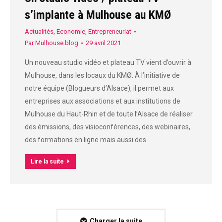
s’implante à Mulhouse au KMØ
Actualités
,
Economie
,
Entrepreneuriat
Par
Mulhouse.blog
29 avril 2021
Un nouveau studio vidéo et plateau TV vient d’ouvrir à
Mulhouse, dans les locaux du KMØ. À l’initiative de
notre équipe (Blogueurs d’Alsace), il permet aux
entreprises aux associations et aux institutions de
Mulhouse du Haut-Rhin et de toute l’Alsace de réaliser
des émissions, des visioconférences, des webinaires,
des formations en ligne mais aussi des…
Lire la suite
Charger la suite