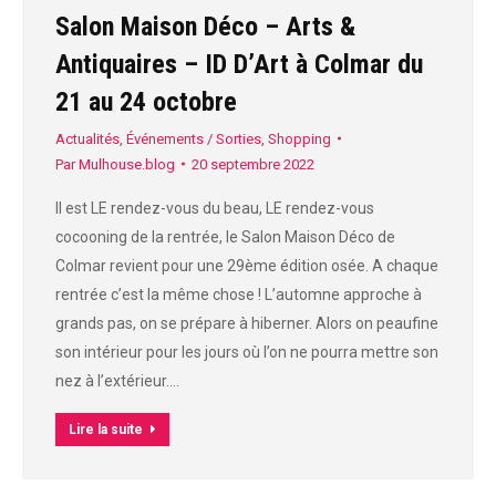
Salon Maison Déco – Arts &
Antiquaires – ID D’Art à Colmar du
21 au 24 octobre
Actualités
,
Événements / Sorties
,
Shopping
Par
Mulhouse.blog
20 septembre 2022
Il est LE rendez-vous du beau, LE rendez-vous
cocooning de la rentrée, le Salon Maison Déco de
Colmar revient pour une 29ème édition osée. A chaque
rentrée c’est la même chose ! L’automne approche à
grands pas, on se prépare à hiberner. Alors on peaufine
son intérieur pour les jours où l’on ne pourra mettre son
nez à l’extérieur.…
Lire la suite