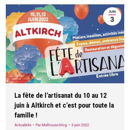
JUIN
3
La fête de l’artisanat du 10 au 12
juin à Altkirch et c’est pour toute la
famille !
Actualités
Par
Mulhouse.blog
3 juin 2022